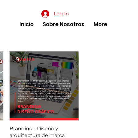
Log In
Inicio
Sobre Nosotros
More
Quick View
Branding - Diseño y
arquitectura de marca