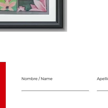
Nombre / Name
Apell