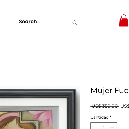
Mujer Fue
Prec
 US$ 350,00 
US$
Cantidad
*