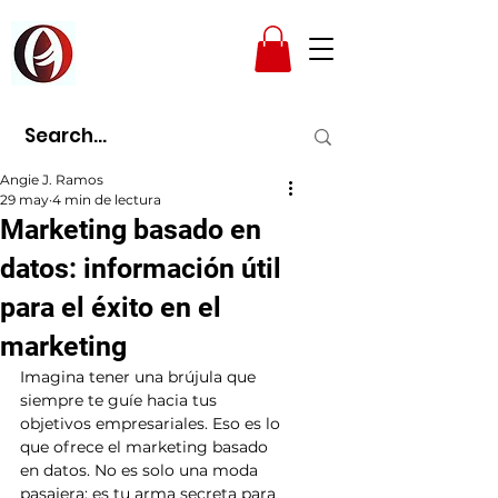
AMPAD
Angie J. Ramos
29 may
4 min de lectura
Marketing basado en
datos: información útil
para el éxito en el
marketing
Imagina tener una brújula que 
siempre te guíe hacia tus 
objetivos empresariales. Eso es lo 
que ofrece el marketing basado 
en datos. No es solo una moda 
pasajera; es tu arma secreta para 