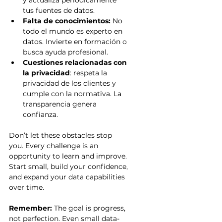
y actualiza periódicamente 
tus fuentes de datos.
Falta de conocimientos: 
No 
todo el mundo es experto en 
datos. Invierte en formación o 
busca ayuda profesional.
Cuestiones relacionadas con 
la privacidad
: respeta la 
privacidad de los clientes y 
cumple con la normativa. La 
transparencia genera 
confianza.
Don’t let these obstacles stop 
you. Every challenge is an 
opportunity to learn and improve. 
Start small, build your confidence, 
and expand your data capabilities 
over time.
Remember:
 The goal is progress, 
not perfection. Even small data-